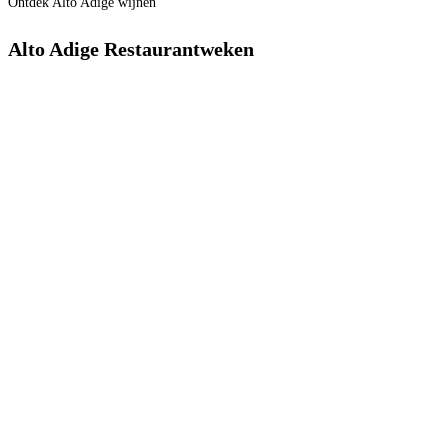
Ontdek Alto Adige wijnen
Alto Adige Restaurantweken