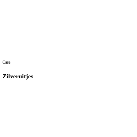
Case
Zilveruitjes