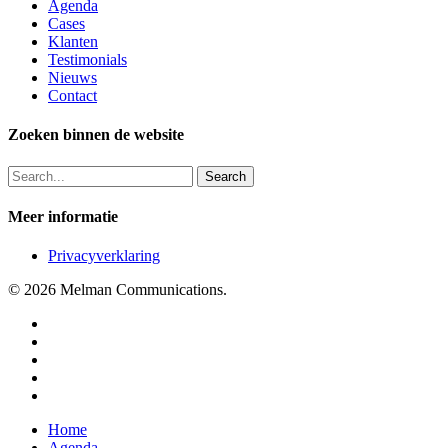
Agenda
Cases
Klanten
Testimonials
Nieuws
Contact
Zoeken binnen de website
Search
Meer informatie
Privacyverklaring
© 2026 Melman Communications.
twitter
facebook
linkedin
youtube
instagram
Close
Home
Menu
Agenda